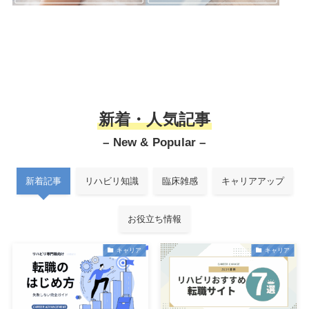
新着・人気記事
– New & Popular –
新着記事
リハビリ知識
臨床雑感
キャリアアップ
お役立ち情報
キャリア
キャリア