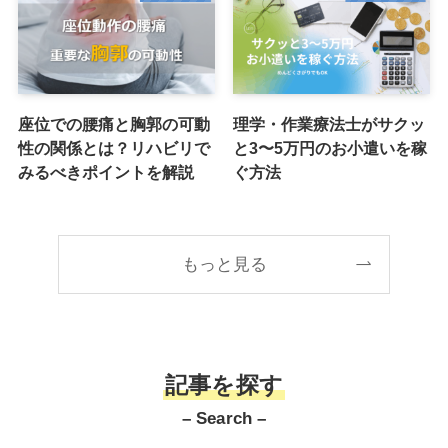
座位での腰痛と胸郭の可動
理学・作業療法士がサクッ
性の関係とは？リハビリで
と3〜5万円のお小遣いを稼
みるべきポイントを解説
ぐ方法
もっと見る
記事を探す
– Search –