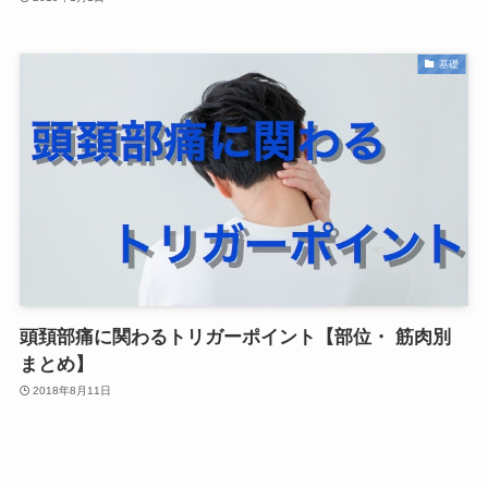
基礎
頭頚部痛に関わるトリガーポイント【部位・ 筋肉別
まとめ】
2018年8月11日