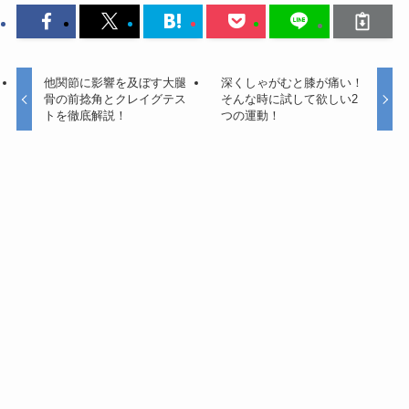
他関節に影響を及ぼす大腿
深くしゃがむと膝が痛い！
骨の前捻角とクレイグテス
そんな時に試して欲しい2
トを徹底解説！
つの運動！