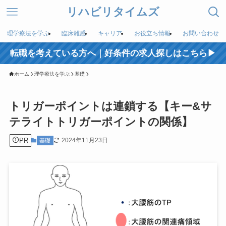
リハビリタイムズ
理学療法を学ぶ
臨床雑感
キャリア
お役立ち情報
お問い合わせ
転職を考えている方へ｜好条件の求人探しはこちら▶︎
ホーム
理学療法を学ぶ
基礎
トリガーポイントは連鎖する【キー&サ
テライトトリガーポイントの関係】
PR
2024年11月23日
基礎