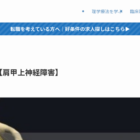
理学療法を学ぶ
臨床
転職を考えている方へ｜好条件の求人探しはこちら▶︎
【肩甲上神経障害】