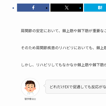
肩関節の安定において、棘上筋や棘下筋が重要な
そのため肩関節疾患のリハビリにおいても、棘上
しかし、リハビリしてもなかなか棘上筋や棘下筋
どれだけEXで促通しても反応が
理学療法士