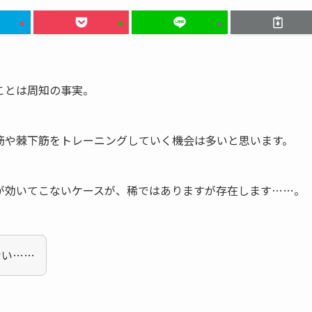
ことは周知の事実。
筋や棘下筋をトレーニングしていく機会は多いと思います。
が効いてこないケースが、稀ではありますが存在します……。
ない……