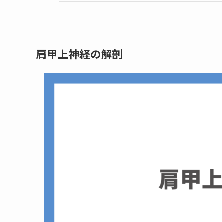
肩甲上神経の解剖