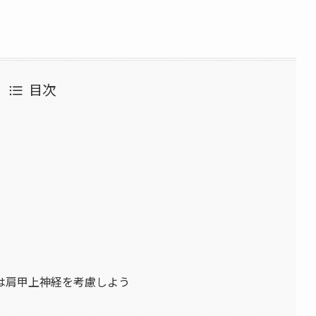
目次
は肩甲上神経を考慮しよう