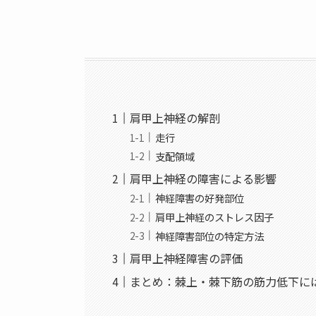
肩甲上神経の解剖
走行
支配領域
肩甲上神経の障害による影響
神経障害の好発部位
肩甲上神経のストレス因子
神経障害部位の特定方法
肩甲上神経障害の評価
まとめ：棘上・棘下筋の筋力低下に