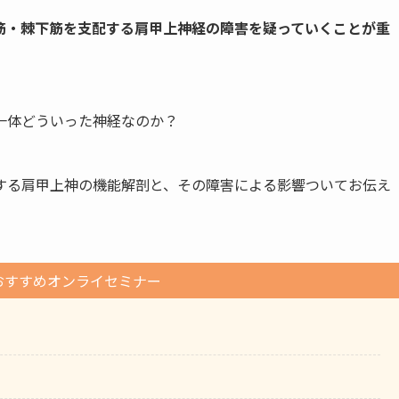
筋・棘下筋を支配する肩甲上神経の障害を疑っていくことが重
一体どういった神経なのか？
する肩甲上神の機能解剖と、その障害による影響ついてお伝え
おすすめオンライセミナー