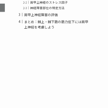
肩甲上神経のストレス因子
神経障害部位の特定方法
肩甲上神経障害の評価
まとめ：棘上・棘下筋の筋力低下には肩甲
上神経を考慮しよう