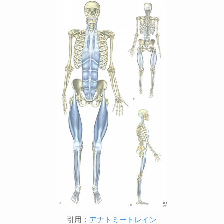
引用：
アナトミートレイン