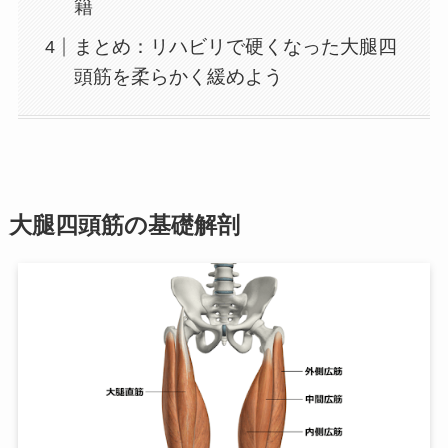
籍
まとめ：リハビリで硬くなった大腿四
頭筋を柔らかく緩めよう
大腿四頭筋の基礎解剖