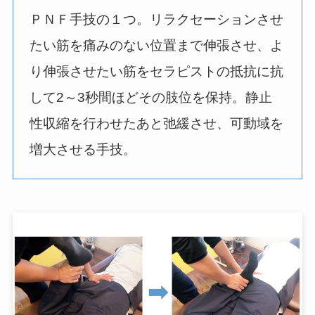
ＰＮＦ手技の１つ。リラクセーションさせ
たい筋を痛みのない位置まで伸張させ、よ
り伸張させたい筋をセラピストの抵抗に抗
して2～3秒間ほどその肢位を保持。静止
性収縮を行わせたあと弛緩させ、可動域を
増大させる手技。