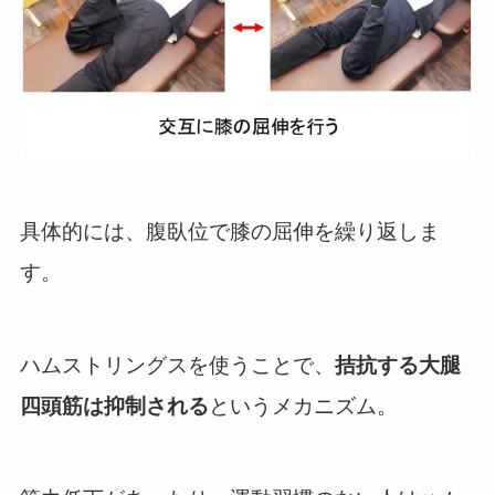
具体的には、腹臥位で膝の屈伸を繰り返しま
す。
ハムストリングスを使うことで、
拮抗する大腿
四頭筋は抑制される
というメカニズム。