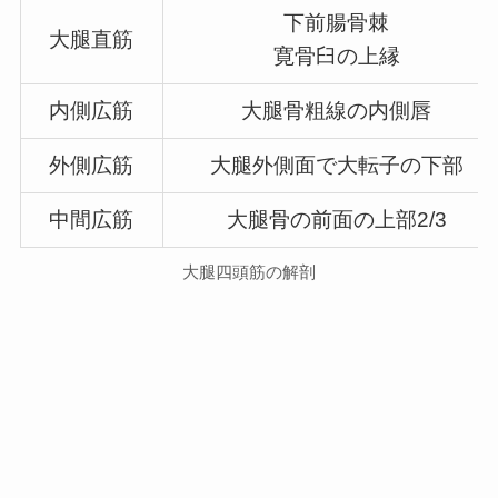
下前腸骨棘
大腿直筋
寛骨臼の上縁
内側広筋
大腿骨粗線の内側唇
外側広筋
大腿外側面で大転子の下部
中間広筋
大腿骨の前面の上部2/3
大腿四頭筋の解剖