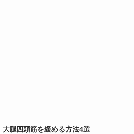
大腿四頭筋を緩める方法4選