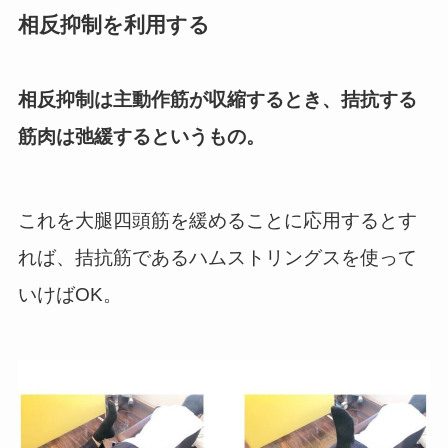
相反抑制を利用する
相反抑制は主動作筋が収縮するとき、拮抗する
筋肉は弛緩するというもの。
これを大腿四頭筋を緩めることに応用するとす
れば、拮抗筋であるハムストリングスを使って
いけばOK。