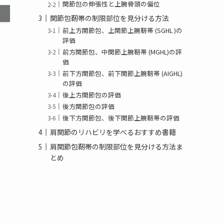
関節包の伸張性と上腕骨頭の偏位
関節包靭帯の制限部位を見分ける方法
前上方関節包、上関節上腕靭帯 (SGHL )の
評価
前方関節包、中関節上腕靭帯 (MGHL)の評
価
前下方関節包、前下関節上腕靭帯 (AIGHL)
の評価
後上方関節包の評価
後方関節包の評価
後下方関節包、後下関節上腕靭帯の評価
肩関節のリハビリを学べるおすすめ書籍
肩関節包靭帯の制限部位を見分ける方法ま
とめ