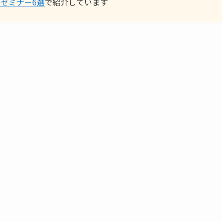
セミナー6選
で紹介しています