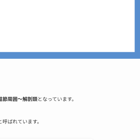
結節周囲〜解剖頚
となっています。
と呼ばれています。