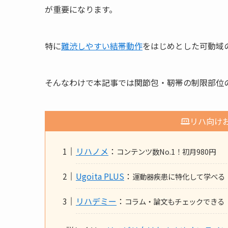
が重要になります。
特に
難渋しやすい結帯動作
をはじめとした可動域
そんなわけで本記事では関節包・靭帯の制限部位
リハ向け
リハノメ
：
コンテンツ数No.1！初月980円
Ugoita PLUS
：
運動器疾患に特化して学べる
リハデミー
：
コラム・論文もチェックできる