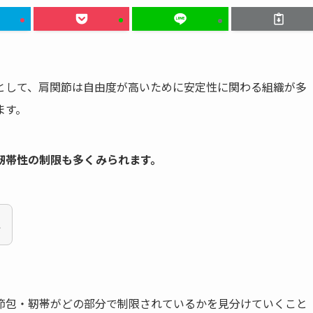
として、肩関節は自由度が高いために安定性に関わる組織が多
ます。
靭帯性の制限も多くみられます。
ね
節包・靭帯がどの部分で制限されているかを見分けていくこと