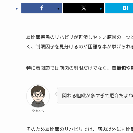
肩関節疾患のリハビリが難渋しやすい原因の一つ
く、制限因子を見分けるのが困難な事が挙げられ
特に肩関節では筋肉の制限だけでなく、
関節包や
関わる組織が多すぎて厄介だよ
やまとも
そのため肩関節のリハビリでは、筋肉以外にも関