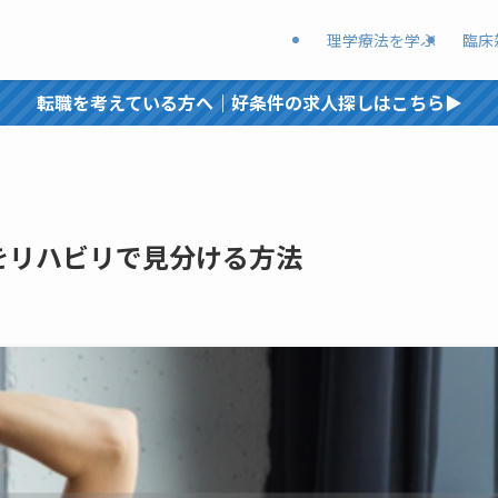
理学療法を学ぶ
臨床
転職を考えている方へ｜好条件の求人探しはこちら▶︎
をリハビリで見分ける方法