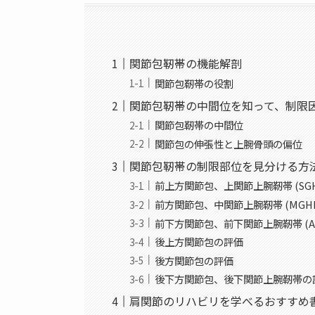
関節包靭帯の機能解剖
関節包靭帯の役割
関節包靭帯の中間位を知って、制限
関節包靭帯の中間位
関節包の伸張性と上腕骨頭の偏位
関節包靭帯の制限部位を見分ける方
前上方関節包、上関節上腕靭帯 (SGH
前方関節包、中関節上腕靭帯 (MGH
前下方関節包、前下関節上腕靭帯 (AI
後上方関節包の評価
後方関節包の評価
後下方関節包、後下関節上腕靭帯の
肩関節のリハビリを学べるおすすめ