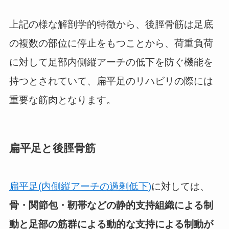
上記の様な解剖学的特徴から、後脛骨筋は足底
の複数の部位に停止をもつことから、荷重負荷
に対して足部内側縦アーチの低下を防ぐ機能を
持つとされていて、扁平足のリハビリの際には
重要な筋肉となります。
扁平足と後脛骨筋
扁平足(内側縦アーチの過剰低下)
に対しては、
骨・関節包・靭帯などの静的支持組織による制
動と足部の筋群による動的な支持による制動が