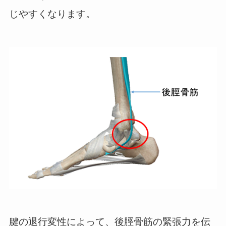
じやすくなります。
腱の退行変性によって、後脛骨筋の緊張力を伝