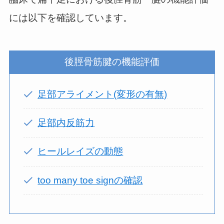
には以下を確認しています。
後脛骨筋腱の機能評価
足部アライメント(変形の有無)
足部内反筋力
ヒールレイズの動態
too many toe signの確認