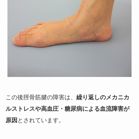
この後脛骨筋腱の障害は、
繰り返しのメカニカ
ルストレスや高血圧・糖尿病による血流障害が
原因
とされています。