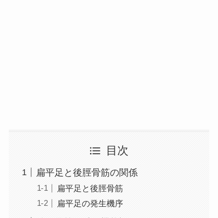
目次
扁平足と後脛骨筋の関係
扁平足と後脛骨筋
扁平足の発生機序