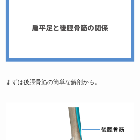
まずは後脛骨筋の簡単な解剖から。