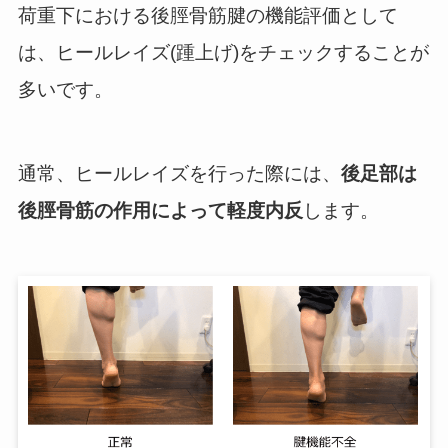
荷重下における後脛骨筋腱の機能評価として
は、ヒールレイズ(踵上げ)をチェックすることが
多いです。
通常、ヒールレイズを行った際には、
後足部は
後脛骨筋の作用によって
軽度内反
します。