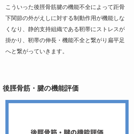
こういった後脛骨筋腱の機能不全によって距骨
下関節の外がえしに対する制動作用が機能しな
くなり、静的支持組織である靭帯にストレスが
掛かり、靭帯の伸長・機能不全と繋がり扁平足
へと繋がっていきます。
後脛骨筋・腱の機能評価