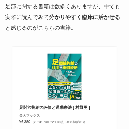
足部に関する書籍は数多くありますが、中でも
実際に読んでみて
分かりやすく臨床に活かせる
と感じるのがこちらの書籍。
足関節拘縮の評価と運動療法 [ 村野勇 ]
楽天ブックス
¥6,380
（2023/07/01 22:11時点 | 楽天市場調べ）