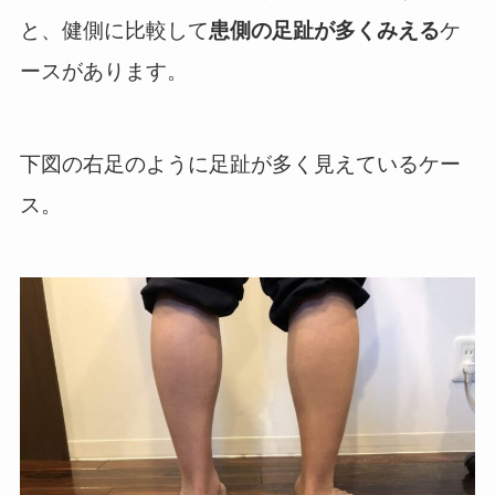
と、健側に比較して
患側の足趾が多くみえる
ケ
ースがあります。
下図の右足のように足趾が多く見えているケー
ス。