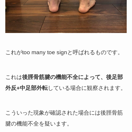
これがtoo many toe signと呼ばれるものです。
これは
後脛骨筋腱の機能不全によって、後足部
外反+中足部外転
している場合に観察されます。
こういった現象が確認された場合には後脛骨筋
腱の機能不全を疑います。