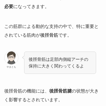
必要
になってきます。
この筋群による動的な支持の中で、特に重要と
されている筋肉が
後脛骨筋
です。
後脛骨筋は足部内側縦アーチの
保持に大きく関わってくるよ
やまとも
・・・・・
後脛骨筋の機能には、
後脛骨筋腱
の状態が大き
く影響するとされています。