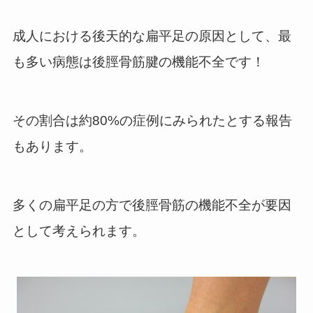
成人における後天的な扁平足の原因として、
最
も多い病態は後脛骨筋腱の機能不全です！
その割合は約
80
%の症例にみられたとする報告
もあります。
多くの扁平足の方で後脛骨筋の機能不全が要因
として考えられます。