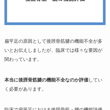
扁平足の原因として後脛骨筋腱の機能不全が多
いとお伝えしましたが、臨床では様々な要因が
関わっています。
本当に後脛骨筋腱の機能不全なのか評価
してい
く必要があります。
臨床で扁平足における後脛骨筋・腱の機能評価