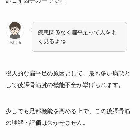
起こす因子の一つです。
疾患関係なく扁平足って人をよ
く見るよね
やまとも
後天的な扁平足の原因として、最も多い病態と
して後脛骨筋腱の機能不全が挙げられます。
少しでも足部機能を高める上で、この後脛骨筋
の理解・評価は欠かせません。