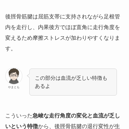
後脛骨筋腱は屈筋支帯に支持されながら足根管
内を走行し、内果後方でほぼ直角に走行角度を
変えるため摩擦ストレスが加わりやすくなりま
す。
この部分は血流が乏しい特徴も
あるよ
やまとも
こういった
急峻な走行角度の変化と血流が乏し
いという特徴
から、後脛骨筋腱の退行変性が生