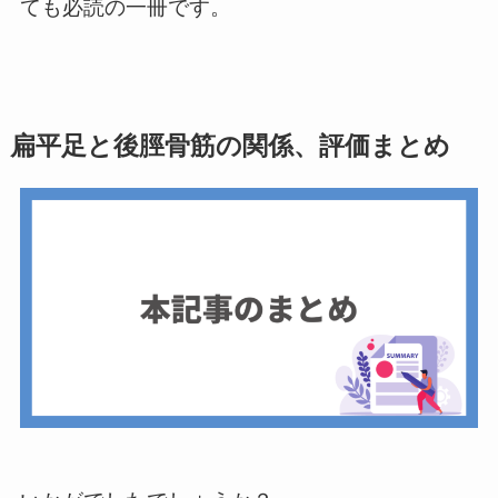
ても必読の一冊です。
扁平足と後脛骨筋の関係、評価まとめ