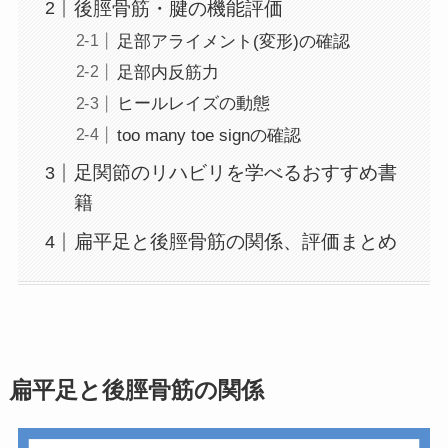
後脛骨筋・腱の機能評価
足部アライメント(変形)の確認
足部内反筋力
ヒールレイズの動態
too many toe signの確認
足関節のリハビリを学べるおすすめ書
籍
扁平足と後脛骨筋の関係、評価まとめ
扁平足と後脛骨筋の関係