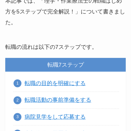
本記事では、「理学・作業療法士の転職はじめ
方を5ステップで完全解説！」について書きまし
た。
転職の流れは以下の7ステップです。
転職7ステップ
転職の目的を明確にする
転職活動の事前準備をする
病院見学をして応募する