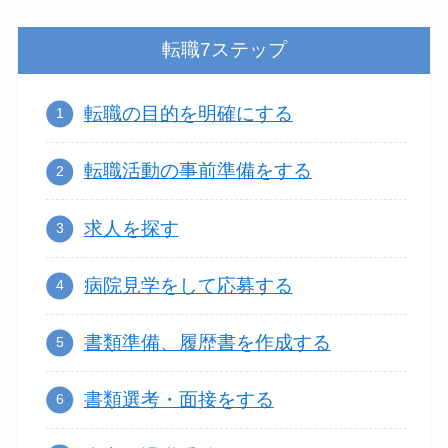
転職7ステップ
転職の目的を明確にする
転職活動の事前準備をする
求人を探す
病院見学をして応募する
書類準備、履歴書を作成する
書類選考・面接をする