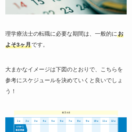
理学療法士の転職に必要な期間は、一般的に
お
よそ3ヶ月
です。
大まかなイメージは下図のとおりで、こちらを
参考にスケジュールを決めていくと良いでしょ
う！