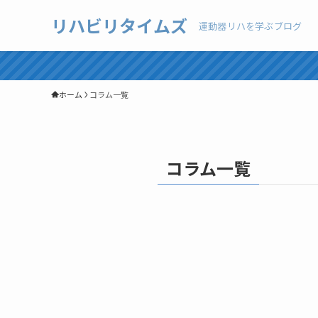
リハビリタイムズ
運動器リハを学ぶブログ
ホーム
コラム一覧
コラム一覧